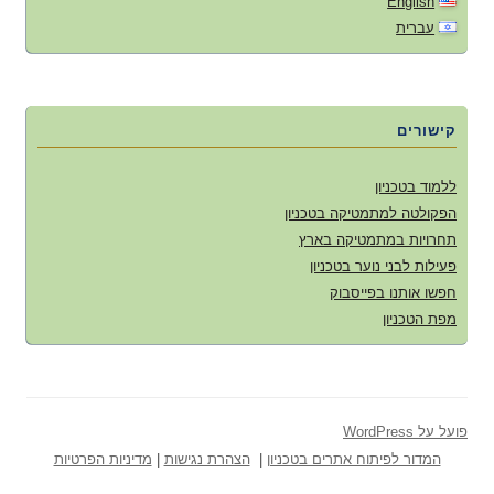
English
עברית
קישורים
ללמוד בטכניון
הפקולטה למתמטיקה בטכניון
תחרויות במתמטיקה בארץ
פעילות לבני נוער בטכניון
חפשו אותנו בפייסבוק
מפת הטכניון
פועל על WordPress
המדור לפיתוח אתרים בטכניון
|
הצהרת נגישות
|
מדיניות הפרטיות