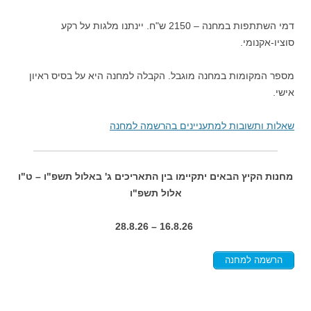
דמי השתתפות במחנה – 2150 ש"ח. יינתנו מלגות על רקע
סוציו-אקנומי.
מספר המקומות במחנה מוגבל. הקבלה למחנה היא על בסיס ראיון
אישי.
שאלות ותשובות למתעניינים בהרשמה למחנה
מחנות הקיץ הבאים יתקיימו בין התאריכים ג' באלול תשפ"ו – ט"ו
אלול תשפ"ו
16.8.26 – 28.8.26
הרשמה למחנה