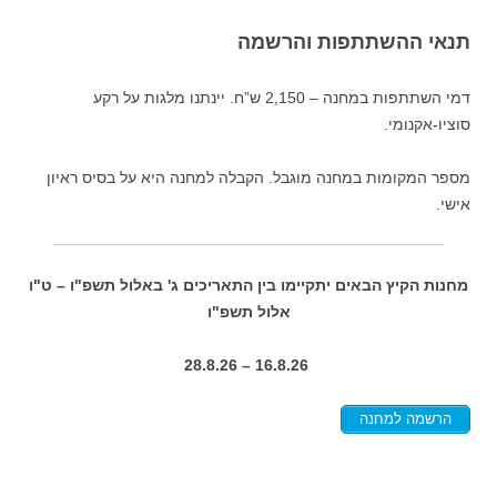
תנאי ההשתתפות והרשמה
דמי השתתפות במחנה – 2,150 ש”ח. יינתנו מלגות על רקע
סוציו-אקנומי.
מספר המקומות במחנה מוגבל. הקבלה למחנה היא על בסיס ראיון
אישי.
מחנות הקיץ הבאים יתקיימו בין התאריכים ג' באלול תשפ"ו – ט"ו
אלול תשפ"ו
16.8.26 – 28.8.26
הרשמה למחנה