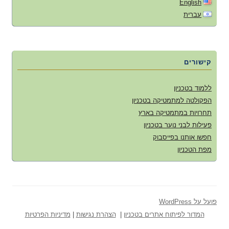
English
עברית
קישורים
ללמוד בטכניון
הפקולטה למתמטיקה בטכניון
תחרויות במתמטיקה בארץ
פעילות לבני נוער בטכניון
חפשו אותנו בפייסבוק
מפת הטכניון
פועל על WordPress
המדור לפיתוח אתרים בטכניון
|
הצהרת נגישות
|
מדיניות הפרטיות