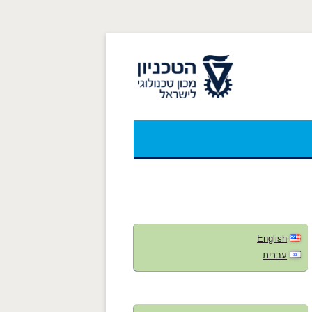
לאתר הטכניון
English
עברית