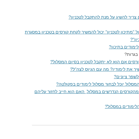
ת
ם צריך להשיג על מנת להתקבל לטכניון?
מתיכון לטכניון" יכול להמשיך לקחת קורסים בטכניון במסגרת
ון"?
ימודים בתיכון?
בגרות?
רסים אם הוא לא יתקבל לטכניון בסיום המסלול?
יך את לימודיו? מה עם הגיוס לצה"ל?
לשפר ציונים?
מסלול יוכל לבחור מסלול לימודים בפקולטה?
הקורסים הנדרשים במסלול, האם הוא חייב לחזור עליהם
לימודים במסלול?