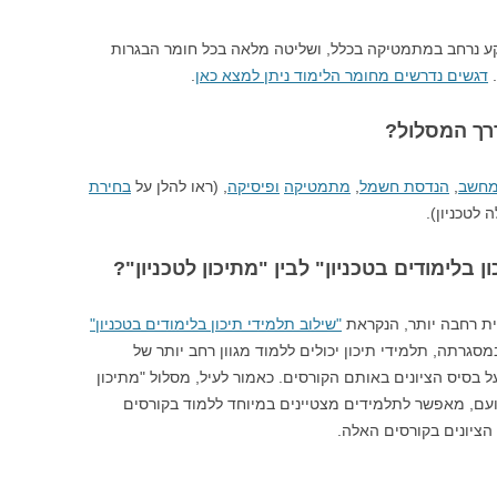
רקע נרחב במתמטיקה בכלל, ושליטה מלאה בכל חומר הבגרות
דגשים נדרשים מחומר הלימוד ניתן למצא כאן
.
רך המסלול?
מחשב
,
הנדסת חשמל
,
מתמטיקה
ופיסיקה
, (ראו להלן על
בחירת
לטכניון).
 בלימודים בטכניון" לבין "מתיכון לטכניון"?
נית רחבה יותר, הנקראת
"שילוב תלמידי תיכון בלימודים בטכניון"
מסגרתה, תלמידי תיכון יכולים ללמוד מגוון רחב יותר של
 בסיס הציונים באותם הקורסים. כאמור לעיל, מסלול "מתיכון
נועם, מאפשר לתלמידים מצטיינים במיוחד ללמוד בקורסים
 הציונים בקורסים האלה.