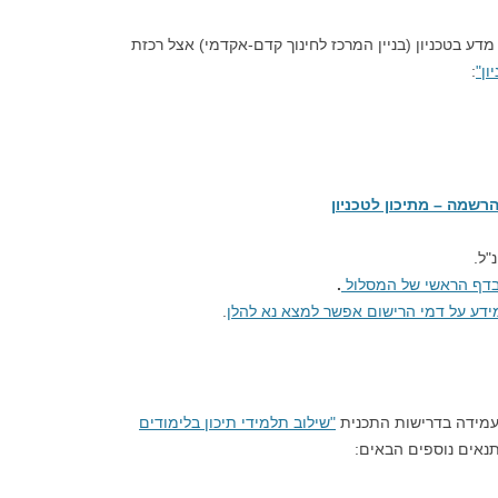
דע בטכניון (בניין המרכז לחינוך קדם-אקדמי) אצל רכזת
ון"
:
רשמה – מתיכון לטכניון
"ל.
דף הראשי של המסלול
.
ידע על דמי הרישום אפשר למצא נא להלן
.
מידה בדרישות התכנית
"שילוב תלמידי תיכון בלימודים
תנאים נוספים הבאים: