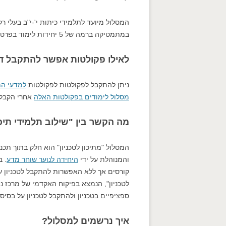
המסלול מיועד לתלמידי כיתות י'-י"ב בעלי 
במתמטיקה ברמה של 5 יחידות לימוד בפרט.
לאילו פקולטות אפשר להתקבל ד
ניתן להתקבל לפקולטות לפקולטות
למדעי ה
מסלול לימודים בפקולטות האלה
אחרי הקבלה 
מה הקשר בין "שילוב תלמידי תיכון
המסלול "מתיכון לטכניון" הוא חלק בתוך תכ
והמנוהלת על ידי
היחידה לנוער שוחר מדע
. ב
קורסים אך ללא האפשרות להתקבל לטכניון על
לטכניון", הנמצא בפיקוח האקדמי של מרכז 
ספציפיים בטכניון ולהתקבל לטכניון על בסיס
איך נרשמים למסלול?