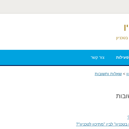
ן
טכניון
עילות
צור קשר
שאלות ותשובות למתעניינים
ן
>
שאלות ותשובות
בהרשמה למחנה
ובות
בתורת הקוונטים
ניון
שאלות ותשובות
טכניון" לבין "מתיכון לטכניון"?
סמן
הטכניון מלמדים