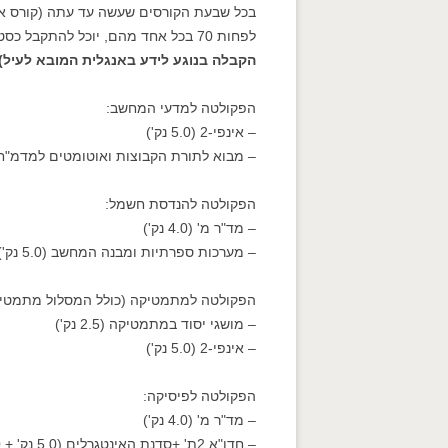
בכל שבעת הקורסים שעשה עד עתה (קורס אחד
לפחות 70 בכל אחד מהם, יוכל להתקבל כסטודנט מן המניין לפקולטה בה בחר
הקבלה בנוגע לידע באנגלית המובא לעיל)
הפקולטה למדעי המחשב:
– אינפי-2 (5.0 נק')
– מבוא לתורת הקבוצות ואוטומטים למדמ"ח (3.0 נק
הפקולטה להנדסת חשמל:
– מד"ר מ' (4.0 נק')
– מערכות ספרתיות ומבנה המחשב (5.0 נק')
הפקולטה למתמטיקה (כולל המסלול מתמטיק
– מושגי יסוד במתמטיקה (2.5 נק')
– אינפי-2 (5.0 נק')
הפקולטה לפיסיקה:
– מד"ר מ' (4.0 נק')
– חדו"א 2ת' +סדנת האינטגרלים (5.0 נק' + 1.0 נק')