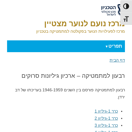
דלג לתוכן
דלג לניווט
לאתר הטכניון
פעל/כבה ניגודיות גבוהה
תג גודל גופן
מרכז נועם לנוער מצטיין
מרכז לפעילויות הנוער בפקולטה למתמטיקה בטכניון
תפריט
דף הבית
רבעון למתמטיקה – ארכיון גיליונות סרוקים
רבעון למתמטיקה פורסם בין השנים 1946-1959 בעריכתו של דב
ירדן.
כרך 1-גיליון 1
כרך 1-גיליון 2
כרך 1-גיליון 3