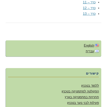
כרך – 11
כרך – 12
כרך – 13
English
עברית
קישורים
ללמוד בטכניון
הפקולטה למתמטיקה בטכניון
תחרויות במתמטיקה בארץ
פעילות לבני נוער בטכניון